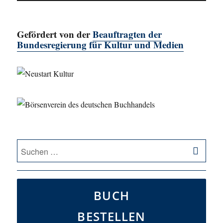
Gefördert von der
Beauftragten der
Bundesregierung für Kultur und Medien
SU
Suche
nach:
BUCH
BESTELLEN