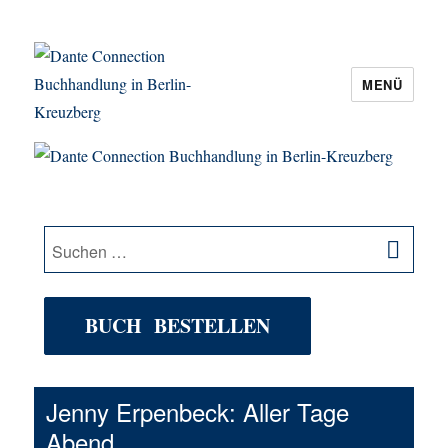
MENÜ
Dante Connection Buchhandlung in
Berlin-Kreuzberg
SU
Suche
nach:
BUCH BESTELLEN
Jenny Erpenbeck: Aller Tage
Abend