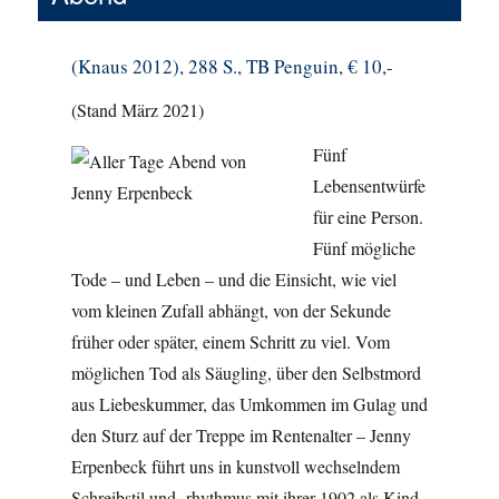
(Knaus 2012), 288 S., TB Penguin, € 10,-
(Stand März 2021)
Fünf
Lebensentwürfe
für eine Person.
Fünf mögliche
Tode – und Leben – und die Einsicht, wie viel
vom kleinen Zufall abhängt, von der Sekunde
früher oder später, einem Schritt zu viel. Vom
möglichen Tod als Säugling, über den Selbstmord
aus Liebeskummer, das Umkommen im Gulag und
den Sturz auf der Treppe im Rentenalter – Jenny
Erpenbeck führt uns in kunstvoll wechselndem
Schreibstil und -rhythmus mit ihrer 1902 als Kind