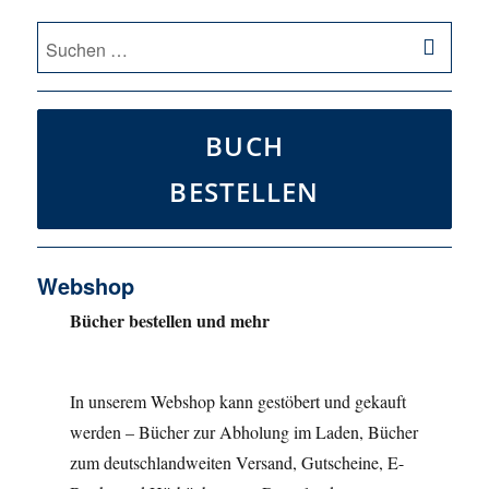
SU
Suche
nach:
BUCH
BESTELLEN
Webshop
Bücher bestellen und mehr
In unserem Webshop kann gestöbert und gekauft
werden – Bücher zur Abholung im Laden, Bücher
zum deutschlandweiten Versand, Gutscheine, E-