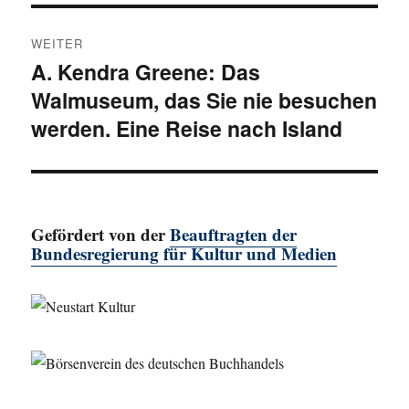
WEITER
A. Kendra Greene: Das
Nächster
Walmuseum, das Sie nie besuchen
Beitrag:
werden. Eine Reise nach Island
Gefördert von der
Beauftragten der
Bundesregierung für Kultur und Medien