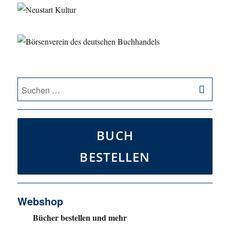
SU
Suche
nach:
BUCH
BESTELLEN
Webshop
Bücher bestellen und mehr