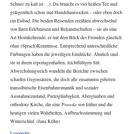
Schnee zu kalt ist …). Da braucht es viel heißen Tee und
gelegentlich schon mal Hundehaarsocken – oder eben doch
ein Eisbad. Die beiden Reisenden erzählen abwechselnd
von ihren Erlebnissen und Bekanntschaften – sie als eine
Art Heimkehrende, er mit dem Blick des Fremden gänzlich
ohne (Sprach)Kenntnisse. Entsprechend unterschiedliche
Färbungen haben die jeweiligen Eindrücke. Ähnlich sind
sie in ihrem reportagenhaften, leichtfüßigen Stil.
Abwechslungsreich wandeln die Berichte zwischen
scharfen Gegensätzen, die doch alle zusammen gehören:
transsibirische Eisenbahnromantik und sozialer
Ausnahmezustand, Parteigläubigkeit, Aberglauben und
orthodoxe Kirche, die eine
Prawda
von früher und die
heutigen vielen Wahrheiten, Aufbruchsstimmung und
Winterschlaf. (Jana Kühn)
Leseprobe