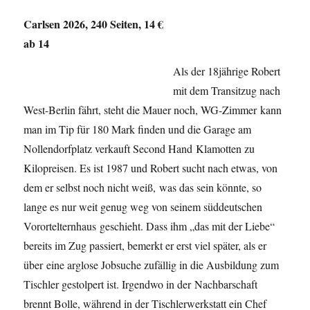
Carlsen 2026, 240 Seiten, 14 €
ab 14
Als der 18jährige Robert
mit dem Transitzug nach
West-Berlin fährt, steht die Mauer noch, WG-Zimmer kann
man im Tip für 180 Mark finden und die Garage am
Nollendorfplatz verkauft Second Hand Klamotten zu
Kilopreisen. Es ist 1987 und Robert sucht nach etwas, von
dem er selbst noch nicht weiß, was das sein könnte, so
lange es nur weit genug weg von seinem süddeutschen
Vorortelternhaus geschieht. Dass ihm „das mit der Liebe“
bereits im Zug passiert, bemerkt er erst viel später, als er
über eine arglose Jobsuche zufällig in die Ausbildung zum
Tischler gestolpert ist. Irgendwo in der Nachbarschaft
brennt Bolle, während in der Tischlerwerkstatt ein Chef