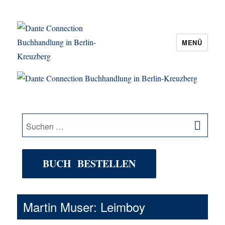
MENÜ
Dante Connection Buchhandlung in
Berlin-Kreuzberg
SU
Suche
nach:
BUCH BESTELLEN
Martin Muser: Leimboy