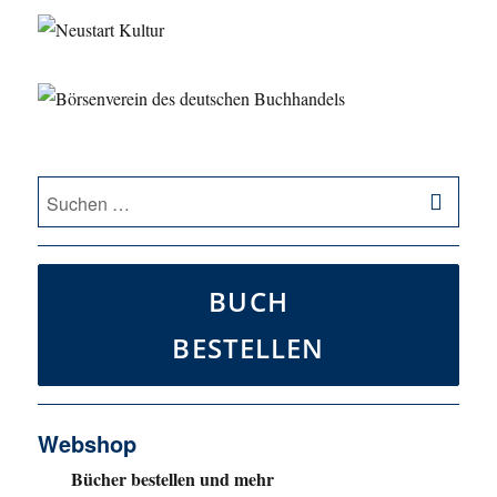
SU
Suche
nach:
BUCH
BESTELLEN
Webshop
Bücher bestellen und mehr