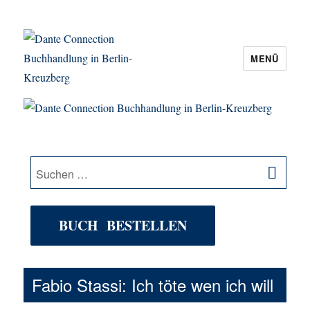
MENÜ
Dante Connection Buchhandlung in
Berlin-Kreuzberg
SU
Suche
nach:
BUCH BESTELLEN
Fabio Stassi: Ich töte wen ich will