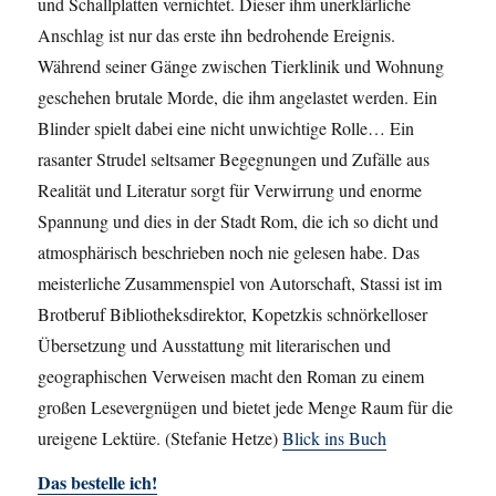
und Schallplatten vernichtet. Dieser ihm unerklärliche
Anschlag ist nur das erste ihn bedrohende Ereignis.
Während seiner Gänge zwischen Tierklinik und Wohnung
geschehen brutale Morde, die ihm angelastet werden. Ein
Blinder spielt dabei eine nicht unwichtige Rolle… Ein
rasanter Strudel seltsamer Begegnungen und Zufälle aus
Realität und Literatur sorgt für Verwirrung und enorme
Spannung und dies in der Stadt Rom, die ich so dicht und
atmosphärisch beschrieben noch nie gelesen habe. Das
meisterliche Zusammenspiel von Autorschaft, Stassi ist im
Brotberuf Bibliotheksdirektor, Kopetzkis schnörkelloser
Übersetzung und Ausstattung mit literarischen und
geographischen Verweisen macht den Roman zu einem
großen Lesevergnügen und bietet jede Menge Raum für die
ureigene Lektüre. (Stefanie Hetze)
Blick ins Buch
Das bestelle ich!