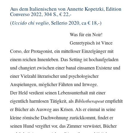
Aus dem Italienischen von Annette Kopetzki, Edition
Converso 2022, 304 S., € 22,-
(
Uccido chi voglio
, Sellerio 2020, ca € 18,-)
Was für ein Noir!
Genretypisch ist Vince
Corso, der Protagonist, ein mittelloser Einzelgänger mit
einem reichen Innenleben. Das Setting ist hochaufgeladen
und changiert zwischen einer banal einsamen Existenz und
einer Vielzahl literarischer und psychologischer
Anspielungen, möglicher Fährten und Irrwege.
Der Held verdient seinen Lebensunterhalt mit einer
eigentlich harmlosen Tätigkeit, als
Bibliotherapeut
empfiehlt
er Bücher als Ausweg aus Krisen. Als er einmal in seine
kleine römische Dachwohnung zurückkommt, findet er
seinen Hund vergiftet vor, das Zimmer verwüstet, Bücher