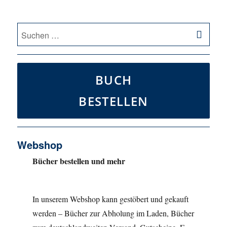
SU
Suche
nach:
BUCH
BESTELLEN
Webshop
Bücher bestellen und mehr
In unserem Webshop kann gestöbert und gekauft
werden – Bücher zur Abholung im Laden, Bücher