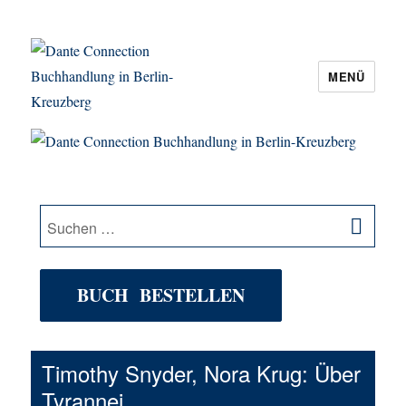
MENÜ
Dante Connection Buchhandlung in
Berlin-Kreuzberg
SU
Suche
nach:
BUCH BESTELLEN
Timothy Snyder, Nora Krug: Über
Tyrannei