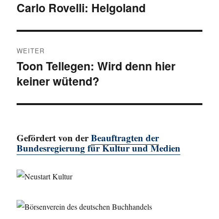
Carlo Rovelli: Helgoland
Vorheriger
Beitrag:
WEITER
Toon Tellegen: Wird denn hier
Nächster
keiner wütend?
Beitrag:
Gefördert von der
Beauftragten der
Bundesregierung für Kultur und Medien