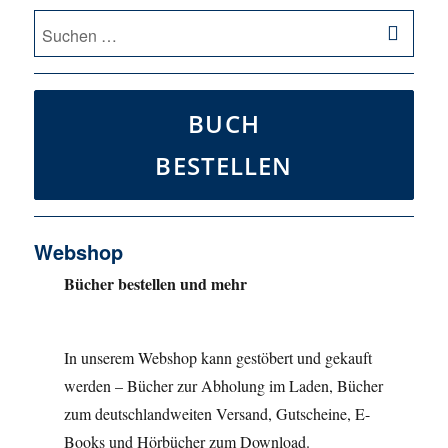
SU
Suche
nach:
BUCH
BESTELLEN
Webshop
Bücher bestellen und mehr
In unserem Webshop kann gestöbert und gekauft
werden – Bücher zur Abholung im Laden, Bücher
zum deutschlandweiten Versand, Gutscheine, E-
Books und Hörbücher zum Download.