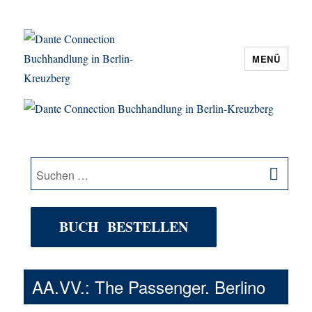
MENÜ
Dante Connection Buchhandlung in
Berlin-Kreuzberg
SU
Suche
nach:
BUCH BESTELLEN
AA.VV.: The Passenger. Berlino