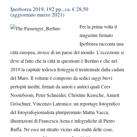
Iperborea 2019, 192 pp., ca. € 28,50
(aggiornato marzo 2021)
Per la prima volta il
magazine firmato
Iperborea racconta una
città europea, invece di un paese del mondo. L’eccezione si
deve al fatto che la città in questione è Berlino e che nel
2019 la capitale tedesca festeggia il trentennale dalla caduta
del Muro. Il volume è composto da sedici saggi brevi
perlopiù inediti, firmati da autori e autrici quali Cees
Nooteboom, Peter Schneider, Christine Kensche, Annett
Gröschner, Vincenzo Latronico; un reportage fotografico
del fotografogiornalista pluripremiato Mattia Vacca;
illustrazioni di Francesca Aena e infografiche di Pietro
Buffa. Ne esce un ritratto vicino alla realtà delle cose,