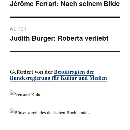
Jérôme Ferrari: Nach seinem Bilde
Vorheriger
Beitrag:
WEITER
Judith Burger: Roberta verliebt
Nächster
Beitrag:
Gefördert von der
Beauftragten der
Bundesregierung für Kultur und Medien