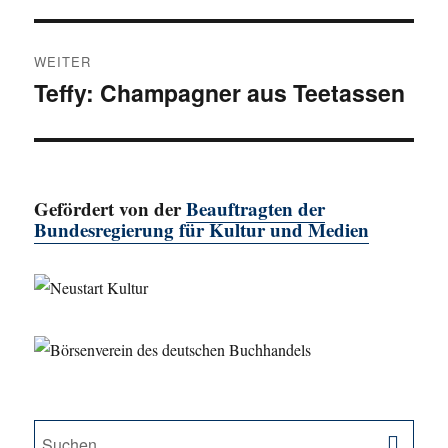
Beitrag:
WEITER
Teffy: Champagner aus Teetassen
Nächster
Beitrag:
Gefördert von der
Beauftragten der
Bundesregierung für Kultur und Medien
SU
Suche