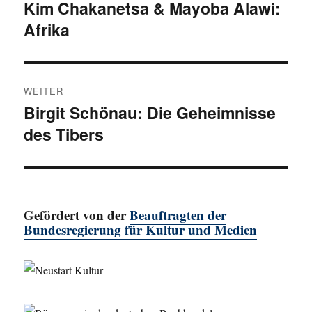
Kim Chakanetsa & Mayoba Alawi:
Vorheriger
Afrika
Beitrag:
WEITER
Birgit Schönau: Die Geheimnisse
Nächster
des Tibers
Beitrag:
Gefördert von der
Beauftragten der
Bundesregierung für Kultur und Medien