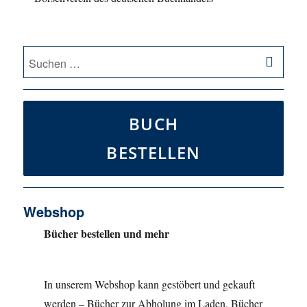
SU
Suche
nach:
BUCH
BESTELLEN
Webshop
Bücher bestellen und mehr
In unserem Webshop kann gestöbert und gekauft
werden – Bücher zur Abholung im Laden, Bücher