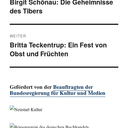
Birgit Schönau: Die Geheimnisse
Vorheriger
des Tibers
Beitrag:
WEITER
Britta Teckentrup: Ein Fest von
Nächster
Obst und Früchten
Beitrag:
Gefördert von der
Beauftragten der
Bundesregierung für Kultur und Medien