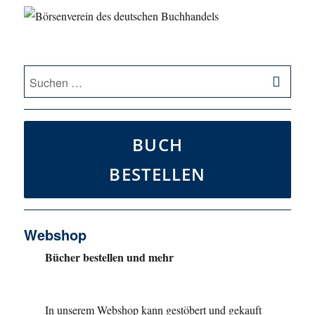
SU
Suche
nach:
BUCH
BESTELLEN
Webshop
Bücher bestellen und mehr
In unserem Webshop kann gestöbert und gekauft