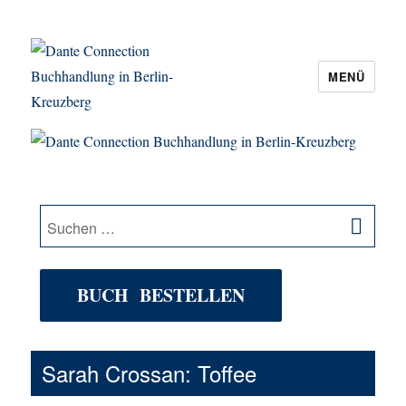
MENÜ
Dante Connection Buchhandlung in
Berlin-Kreuzberg
SU
Suche
nach:
BUCH BESTELLEN
Sarah Crossan: Toffee