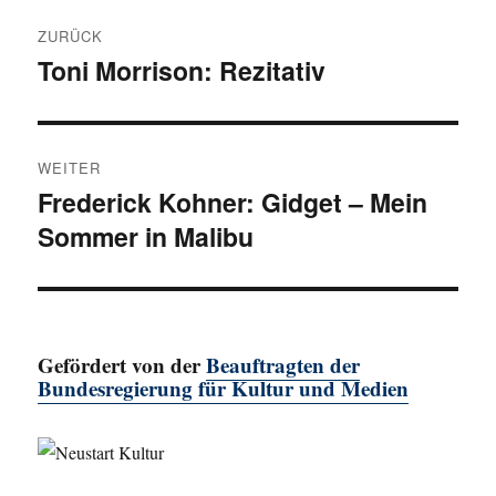
Beitragsnavigation
ZURÜCK
Toni Morrison: Rezitativ
Vorheriger
Beitrag:
WEITER
Frederick Kohner: Gidget – Mein
Nächster
Sommer in Malibu
Beitrag:
Gefördert von der
Beauftragten der
Bundesregierung für Kultur und Medien