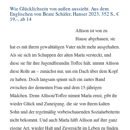
Wie Glücklichsein von außen aussieht
. Aus dem
Englischen von
Beate
Schäfer, Hanser 2023, 352 S., €
19,-, ab 14
Allison ist von zu
Hause abgehauen, sie
hat es mit ihrem gewalttätigen Vater nicht mehr ausgehalten.
Als sie sich im Schuppen der alten Marla versteckt, und
diese sie für ihre Jugendfreundin Toffee hält, nimmt Allison
diese Rolle an – zunächst nur, um ein Dach über dem Kopf
zu haben. Doch langsam spinnt sich ein zartes Band
zwischen der dementen Frau und dem 15-jährigen
Mädchen. Denn Allison/Toffee nimmt Marla ernst, gibt ihr
wieder Glück und Zuneigung, die sie von ihrem kalten
Sohn und der regelmäßig vorbeischauenden Sozialarbeiterin
nicht bekommt. Und auch Marla hilft Allison auf ihre ganz
eigene Art, wieder Halt und Zuversicht im Leben zu finden.