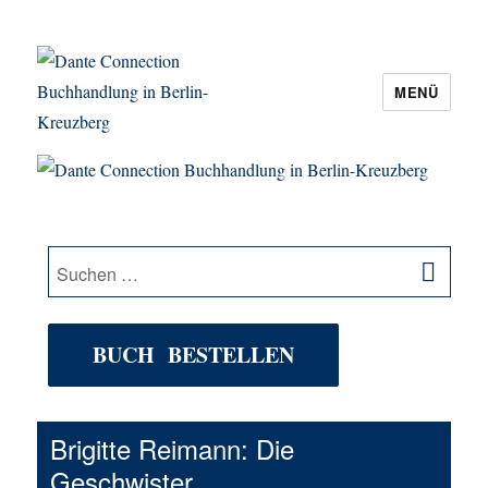
MENÜ
Dante Connection Buchhandlung in
Berlin-Kreuzberg
SU
Suche
nach:
BUCH BESTELLEN
Brigitte Reimann: Die
Geschwister