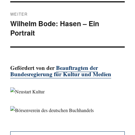
WEITER
Wilhelm Bode: Hasen – Ein
Nächster
Portrait
Beitrag:
Gefördert von der
Beauftragten der
Bundesregierung für Kultur und Medien
SU