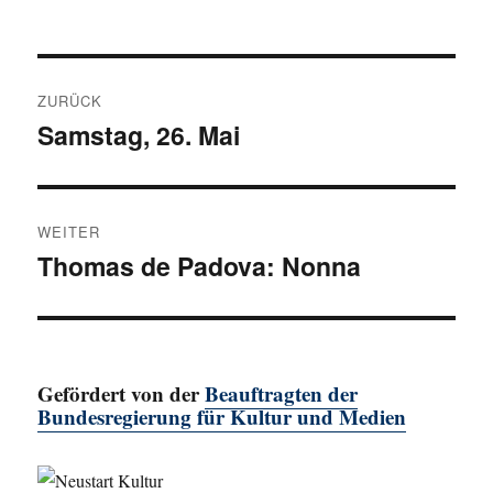
Beitragsnavigation
ZURÜCK
Samstag, 26. Mai
Vorheriger
Beitrag:
WEITER
Thomas de Padova: Nonna
Nächster
Beitrag:
Gefördert von der
Beauftragten der
Bundesregierung für Kultur und Medien