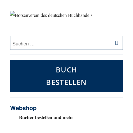
SU
Suche
nach:
BUCH
BESTELLEN
Webshop
Bücher bestellen und mehr