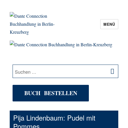
MENÜ
Dante Connection Buchhandlung in
Berlin-Kreuzberg
SU
Suche
nach:
BUCH BESTELLEN
Pija Lindenbaum: Pudel mit
Pommes