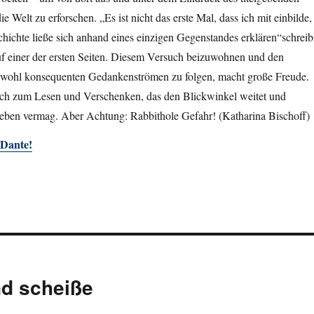
ie Welt zu erforschen. „Es ist nicht das erste Mal, dass ich mit einbilde,
hichte ließe sich anhand eines einzigen Gegenstandes erklären“schreib
uf einer der ersten Seiten. Diesem Versuch beizuwohnen und den
wohl konsequenten Gedankenströmen zu folgen, macht große Freude.
ch zum Lesen und Verschenken, das den Blickwinkel weitet und
ieben vermag. Aber Achtung: Rabbithole Gefahr! (Katharina Bischoff)
i Dante!
nd scheiße