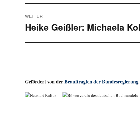
WEITER
Heike Geißler: Michaela Ko
Nächster
Beitrag:
Gefördert von der
Beauftragten der Bundesregierung