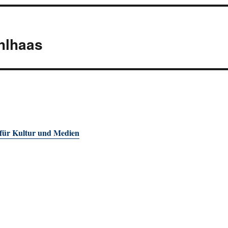
hlhaas
 für Kultur und Medien