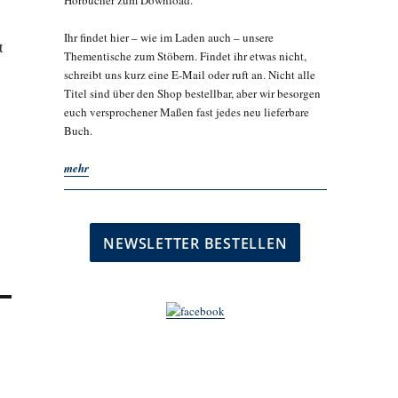
Hörbücher zum Download.
Ihr findet hier – wie im Laden auch – unsere
t
Thementische zum Stöbern. Findet ihr etwas nicht,
schreibt uns kurz eine E-Mail oder ruft an. Nicht alle
Titel sind über den Shop bestellbar, aber wir besorgen
euch versprochener Maßen fast jedes neu lieferbare
Buch.
mehr