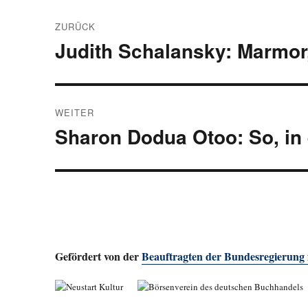
Beitragsnavigation
ZURÜCK
Judith Schalansky: Marmor
Vorheriger
Beitrag:
WEITER
Sharon Dodua Otoo: So, in 
Nächster
Beitrag:
Gefördert von der
Beauftragten der Bundesregierung