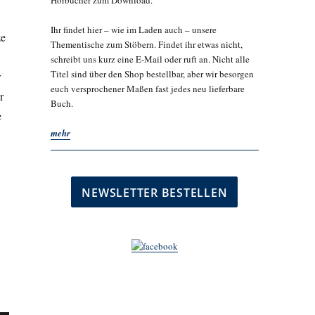
Hörbücher zum Download.
Ihr findet hier – wie im Laden auch – unsere
ze
Thementische zum Stöbern. Findet ihr etwas nicht,
schreibt uns kurz eine E-Mail oder ruft an. Nicht alle
Titel sind über den Shop bestellbar, aber wir besorgen
r
euch versprochener Maßen fast jedes neu lieferbare
r
Buch.
e
mehr