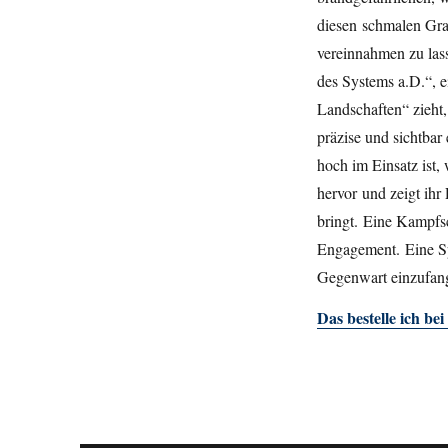
diesen schmalen Grat,
vereinnahmen zu lass
des Systems a.D.“, e
Landschaften“ zieht
präzise und sichtbar 
hoch im Einsatz ist,
hervor und zeigt ihr
bringt. Eine Kampfsc
Engagement. Eine Sp
Gegenwart einzufange
Das bestelle ich be