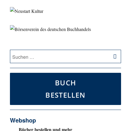
SU
Suche
nach:
BUCH
BESTELLEN
Webshop
Bücher bestellen und mehr