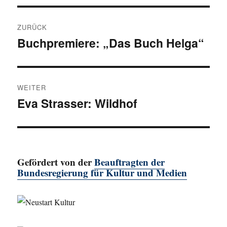
Beitragsnavigation
ZURÜCK
Buchpremiere: „Das Buch Helga“
Vorheriger
Beitrag:
WEITER
Eva Strasser: Wildhof
Nächster
Beitrag:
Gefördert von der
Beauftragten der
Bundesregierung für Kultur und Medien