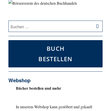
SU
Suche
nach:
BUCH
BESTELLEN
Webshop
Bücher bestellen und mehr
In unserem Webshop kann gestöbert und gekauft