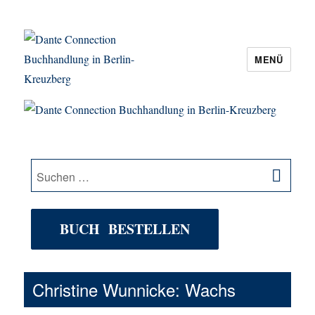
MENÜ
Dante Connection Buchhandlung in
Berlin-Kreuzberg
SU
Suche
nach:
BUCH BESTELLEN
Christine Wunnicke: Wachs