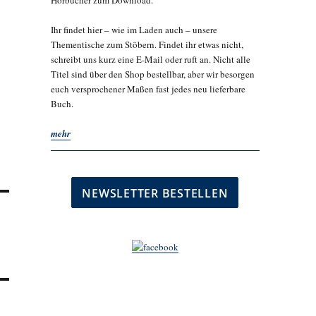
Hörbücher zum Download.
Ihr findet hier – wie im Laden auch – unsere
Thementische zum Stöbern. Findet ihr etwas nicht,
schreibt uns kurz eine E-Mail oder ruft an. Nicht alle
Titel sind über den Shop bestellbar, aber wir besorgen
euch versprochener Maßen fast jedes neu lieferbare
Buch.
mehr