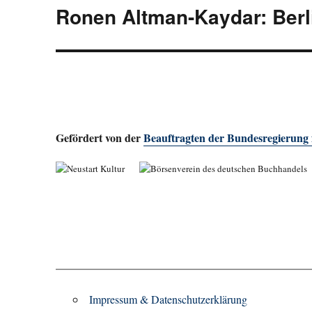
Ronen Altman-Kaydar: Berl
Nächster
Beitrag:
Gefördert von der
Beauftragten der Bundesregierung
Impressum & Datenschutzerklärung