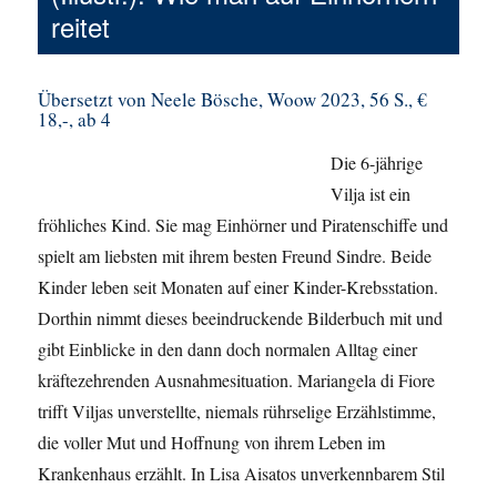
reitet
Übersetzt von Neele Bösche, Woow 2023, 56 S., €
18,-, ab 4
Die 6-jährige
Vilja ist ein
fröhliches Kind. Sie mag Einhörner und Piratenschiffe und
spielt am liebsten mit ihrem besten Freund Sindre. Beide
Kinder leben seit Monaten auf einer Kinder-Krebsstation.
Dorthin nimmt dieses beeindruckende Bilderbuch mit und
gibt Einblicke in den dann doch normalen Alltag einer
kräftezehrenden Ausnahmesituation. Mariangela di Fiore
trifft Viljas unverstellte, niemals rührselige Erzählstimme,
die voller Mut und Hoffnung von ihrem Leben im
Krankenhaus erzählt. In Lisa Aisatos unverkennbarem Stil