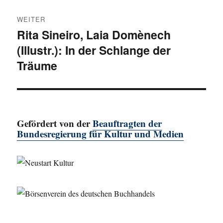
WEITER
Rita Sineiro, Laia Domènech
Nächster
(Illustr.): In der Schlange der
Beitrag:
Träume
Gefördert von der
Beauftragten der
Bundesregierung für Kultur und Medien