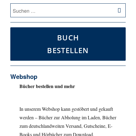
SU
Suche
nach:
BUCH
BESTELLEN
Webshop
Bücher bestellen und mehr
In unserem Webshop kann gestöbert und gekauft
werden – Bücher zur Abholung im Laden, Bücher
zum deutschlandweiten Versand, Gutscheine, E-
Books und Hörbücher zum Download.