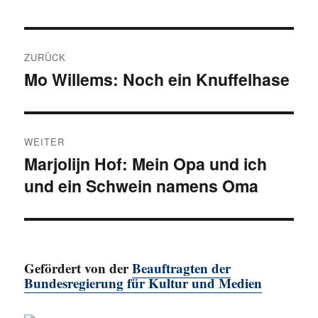
Beitragsnavigation
ZURÜCK
Mo Willems: Noch ein Knuffelhase
Vorheriger
Beitrag:
WEITER
Marjolijn Hof: Mein Opa und ich
Nächster
und ein Schwein namens Oma
Beitrag:
Gefördert von der
Beauftragten der
Bundesregierung für Kultur und Medien