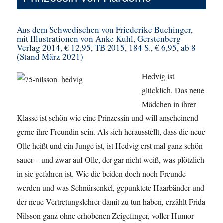
Aus dem Schwedischen von Friederike Buchinger,
mit Illustrationen von Anke Kuhl, Gerstenberg
Verlag 2014, € 12,95, TB 2015, 184 S., € 6,95, ab 8
(Stand März 2021)
Hedvig ist
glücklich. Das neue
Mädchen in ihrer
Klasse ist schön wie eine Prinzessin und will anscheinend
gerne ihre Freundin sein. Als sich herausstellt, dass die neue
Olle heißt und ein Junge ist, ist Hedvig erst mal ganz schön
sauer – und zwar auf Olle, der gar nicht weiß, was plötzlich
in sie gefahren ist. Wie die beiden doch noch Freunde
werden und was Schnürsenkel, gepunktete Haarbänder und
der neue Vertretungslehrer damit zu tun haben, erzählt Frida
Nilsson ganz ohne erhobenen Zeigefinger, voller Humor