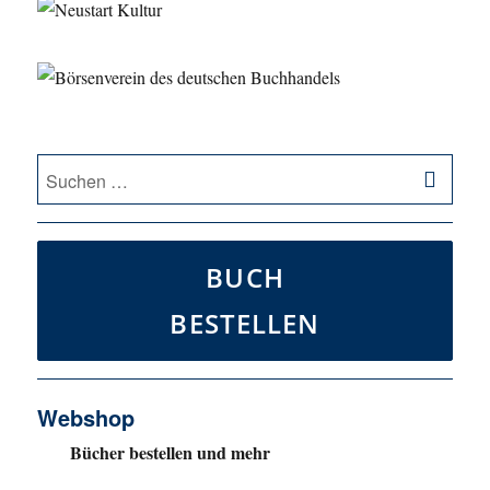
SU
Suche
nach:
BUCH
BESTELLEN
Webshop
Bücher bestellen und mehr