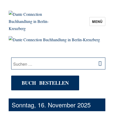
MENÜ
Dante Connection Buchhandlung in
Berlin-Kreuzberg
SU
Suche
nach:
BUCH BESTELLEN
Sonntag, 16. November 2025