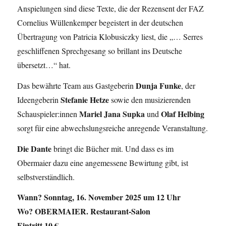
Anspielungen sind diese Texte, die der Rezensent der FAZ
Cornelius Wüllenkemper begeistert in der deutschen
Übertragung von Patricia Klobusiczky liest, die „… Serres
geschliffenen Sprechgesang so brillant ins Deutsche
übersetzt…“ hat.
Dunja Funke
Das bewährte Team aus Gastgeberin
, der
Stefanie Hetze
Ideengeberin
sowie den musizierenden
Mariel Jana Supka
Olaf Helbing
Schauspieler:innen
und
sorgt für eine abwechslungsreiche anregende Veranstaltung.
Die Dante
bringt die Bücher mit. Und dass es im
Obermaier dazu eine angemessene Bewirtung gibt, ist
selbstverständlich.
Wann? Sonntag, 16. November 2025 um 12 Uhr
Wo? OBERMAIER. Restaurant-Salon
Eintritt 10 €