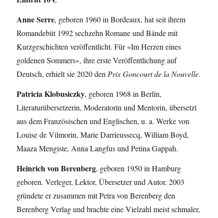
Anne Serre
, geboren 1960 in Bordeaux, hat seit ihrem
Roman­debüt 1992 sechzehn Romane und Bände mit
Kurzgeschichten veröffentlicht. Für «Im Herzen eines
goldenen Sommers», ihre erste Veröffentlichung auf
Deutsch, erhielt sie 2020 den
Prix Goncourt de la Nouvelle
.
Patricia Klobusiczky
, geboren 1968 in Berlin,
Literaturübersetzerin, Moderatorin und Mentorin, übersetzt
aus dem Französischen und Englischen, u. a. Werke von
Louise de ­Vilmorin, Marie Darrieussecq, William Boyd,
Maaza Mengiste, Anna Langfus und ­Petina Gappah.
Heinrich von Berenberg
, geboren 1950 in Hamburg
geboren. Verleger, Lektor, Übersetzer und Autor. 2003
gründete er zusammen mit Petra von Berenberg den
Berenberg Verlag und brachte eine Vielzahl meist schmaler,