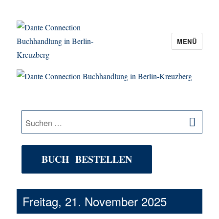
MENÜ
Dante Connection Buchhandlung in
Berlin-Kreuzberg
SU
Suche
nach:
BUCH BESTELLEN
Freitag, 21. November 2025