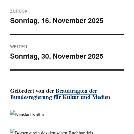
Beitragsnavigation
ZURÜCK
Sonntag, 16. November 2025
Vorheriger
Beitrag:
WEITER
Sonntag, 30. November 2025
Nächster
Beitrag:
Gefördert von der
Beauftragten der
Bundesregierung für Kultur und Medien