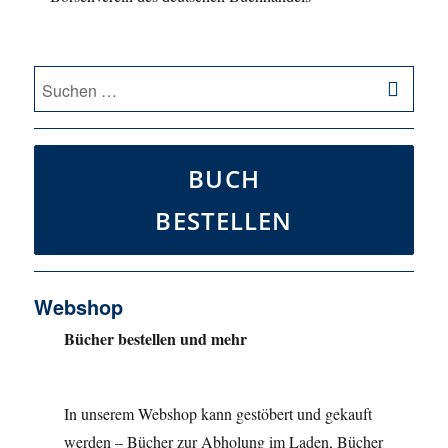
SU
Suche
nach:
BUCH
BESTELLEN
Webshop
Bücher bestellen und mehr
In unserem Webshop kann gestöbert und gekauft
werden – Bücher zur Abholung im Laden, Bücher