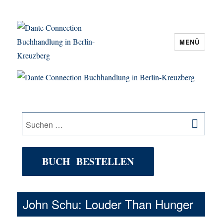
MENÜ
Dante Connection Buchhandlung in
Berlin-Kreuzberg
SU
Suche
nach:
BUCH BESTELLEN
John Schu: Louder Than Hunger