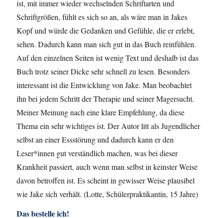
ist, mit immer wieder wechselnden Schriftarten und
Schriftgrößen, fühlt es sich so an, als wäre man in Jakes
Kopf und würde die Gedanken und Gefühle, die er erlebt,
sehen. Dadurch kann man sich gut in das Buch reinfühlen.
Auf den einzelnen Seiten ist wenig Text und deshalb ist das
Buch trotz seiner Dicke sehr schnell zu lesen. Besonders
interessant ist die Entwicklung von Jake. Man beobachtet
ihn bei jedem Schritt der Therapie und seiner Magersucht.
Meiner Meinung nach eine klare Empfehlung, da diese
Thema ein sehr wichtiges ist. Der Autor litt als Jugendlicher
selbst an einer Essstörung und dadurch kann er den
Leser*innen gut verständlich machen, was bei dieser
Krankheit passiert, auch wenn man selbst in keinster Weise
davon betroffen ist. Es scheint in gewisser Weise plausibel
wie Jake sich verhält. (Lotte, Schülerpraktikantin, 15 Jahre)
Das bestelle ich!