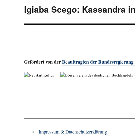
Igiaba Scego: Kassandra i
Nächster
Beitrag:
Gefördert von der
Beauftragten der Bundesregierung
Impressum & Datenschutzerklärung