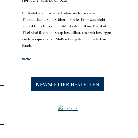
Hörbücher zum Download.
Ihr findet hier – wie im Laden auch – unsere
Thementische zum Stöbern. Findet ihr etwas nicht,
schreibt uns kurz eine E-Mail oder ruft an. Nicht alle
Titel sind über den Shop bestellbar, aber wir besorgen
euch versprochener Maßen fast jedes neu lieferbare
Buch.
mehr