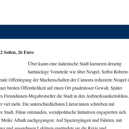
2 Seiten, 26 Euro
Über kaum eine italienische Stadt kursieren derartig
hartnäckige Vorurteile wie über Neapel. Selbst Roberto
nde Offenlegung der Machenschaften der Camorra reduzierte Neapel 
r breiten Öffentlichkeit auf einen Ort gnadenloser Gewalt. Später
tes Freundinnen-Megabestseller die Stadt in den Aufmerksamkeitsfokus.
r viel mehr. Die unterschiedlichsten Literat:innen schrieben mit
e Stadt, Filme entstanden, sozialpolitische Initiativen engagierten sich.
 Meike Albath nachgegangen: Auf Spaziergängen und Fahrten, mit
ews und ausgiebigen Lektüren ergründete sie die Reize und