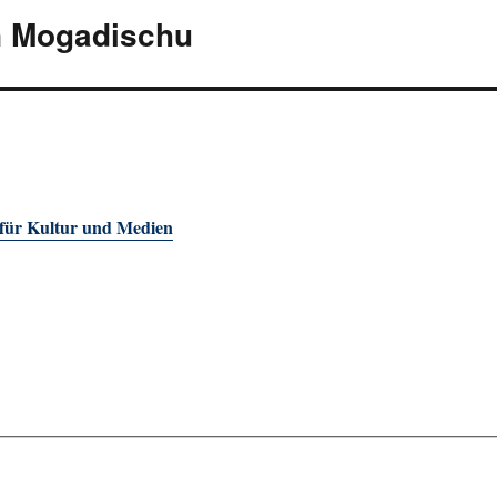
n Mogadischu
 für Kultur und Medien