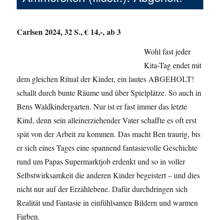
Carlsen 2024, 32 S., € 14,-, ab 3
Wohl fast jeder
Kita-Tag endet mit
dem gleichen Ritual der Kinder, ein lautes ABGEHOLT!
schallt durch bunte Räume und über Spielplätze. So auch in
Bens Waldkindergarten. Nur ist er fast immer das letzte
Kind, denn sein alleinerziehender Vater schaffte es oft erst
spät von der Arbeit zu kommen. Das macht Ben traurig, bis
er sich eines Tages eine spannend fantasievolle Geschichte
rund um Papas Supermarktjob erdenkt und so in voller
Selbstwirksamkeit die anderen Kinder begeistert – und dies
nicht nur auf der Erzählebene. Dafür durchdringen sich
Realität und Fantasie in einfühlsamen Bildern und warmen
Farben.