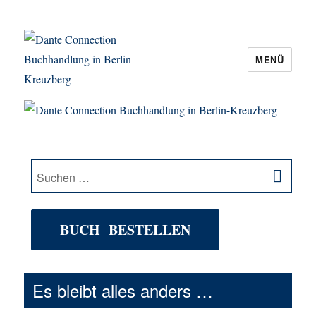
MENÜ
Dante Connection Buchhandlung in
Berlin-Kreuzberg
SU
Suche
nach:
BUCH BESTELLEN
Es bleibt alles anders …