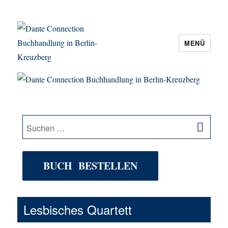
MENÜ
Dante Connection Buchhandlung in
Berlin-Kreuzberg
SU
Suche
nach:
BUCH BESTELLEN
Lesbisches Quartett