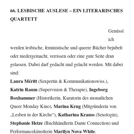
66. LESBISCHE AUSLESE – EIN LITERARISCHES
QUARTETT
Genüssl
ich
werden lesbische, feministische und queere Bücher bejubelt
oder niedergemacht, verrissen oder eine gute Seite dran
gelassen. Dabei darf gedacht und gelacht werden. Mit dabei
sind:
Laura Méritt
(Sexpertin & Kommunikationswiss.),
Katrin Raum
Ingeborg
(Supervision & Therapie),
Boxhammer
(Historikerin, Kuratorin des monatlichen
Marina Krug
Queer Monday Kino),
(Mitgründerin von
Katharina Krauss
„Lesben in der Kirche“),
(Sexologin),
Stephanie Hetze
(Buchhändlerin Dante Connection) und
Marilyn Nova White
Performancekünstlerin
.