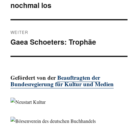
nochmal los
Beitrag:
WEITER
Gaea Schoeters: Trophäe
Nächster
Beitrag:
Gefördert von der
Beauftragten der
Bundesregierung für Kultur und Medien