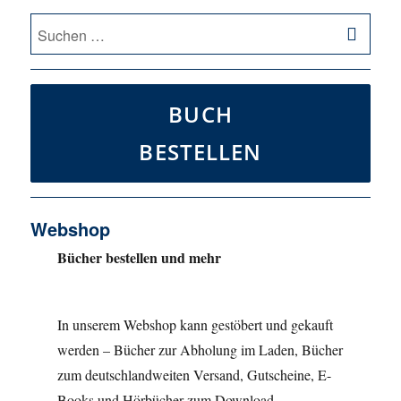
SU
Suche
nach:
BUCH
BESTELLEN
Webshop
Bücher bestellen und mehr
In unserem Webshop kann gestöbert und gekauft
werden – Bücher zur Abholung im Laden, Bücher
zum deutschlandweiten Versand, Gutscheine, E-
Books und Hörbücher zum Download.