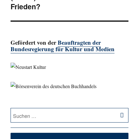
Frieden?
Gefördert von der
Beauftragten der
Bundesregierung für Kultur und Medien
SU
Suche
nach: