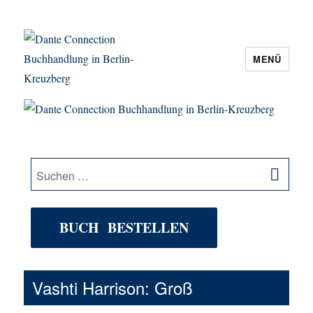
MENÜ
Dante Connection Buchhandlung in
Berlin-Kreuzberg
SU
Suche
nach:
BUCH BESTELLEN
Vashti Harrison: Groß