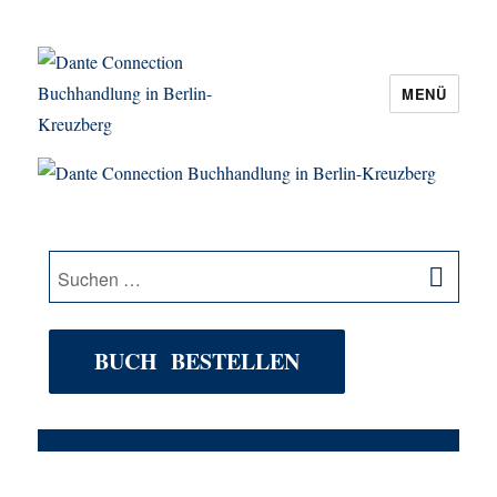
MENÜ
Dante Connection Buchhandlung in
Berlin-Kreuzberg
SU
Suche
nach:
BUCH BESTELLEN