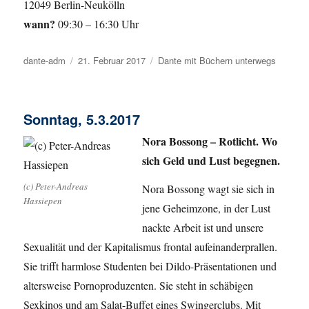
12049 Berlin-Neukölln
wann?
09:30 – 16:30 Uhr
Autor
dante-adm
Veröffentlicht
21. Februar 2017
Kategorien
Dante mit Büchern unterwegs
am
Sonntag, 5.3.2017
Nora Bossong – Rotlicht. Wo
sich Geld und Lust begegnen.
(c) Peter-Andreas
Nora Bossong wagt sie sich in
Hassiepen
jene Geheimzone, in der Lust
nackte Arbeit ist und unsere
Sexualität und der Kapitalismus frontal aufeinanderprallen.
Sie trifft harmlose Studenten bei Dildo-Präsentationen und
altersweise Pornoproduzenten. Sie steht in schäbigen
Sexkinos und am Salat-Buffet eines Swingerclubs. Mit