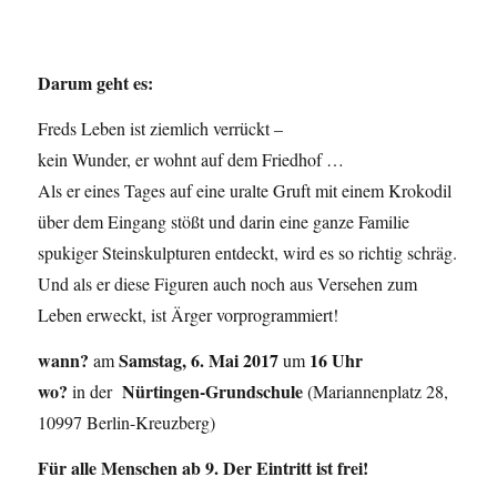
Darum geht es:
Freds Leben ist ziemlich verrückt –
kein Wunder, er wohnt auf dem Friedhof …
Als er eines Tages auf eine uralte Gruft mit einem Krokodil
über dem Eingang stößt und darin eine ganze Familie
spukiger Steinskulpturen entdeckt, wird es so richtig schräg.
Und als er diese Figuren auch noch aus Versehen zum
Leben erweckt, ist Ärger vorprogrammiert!
wann?
Samstag, 6. Mai 2017
16 Uhr
am
um
wo?
Nürtingen-Grundschule
in der
(Mariannenplatz 28,
10997 Berlin-Kreuzberg)
Für alle Menschen ab 9. Der Eintritt ist frei!