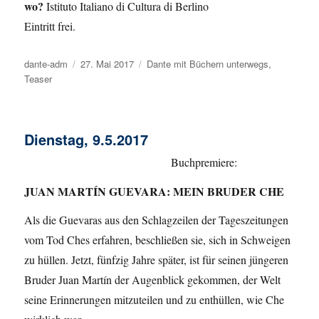
wo?
Istituto Italiano di Cultura di Berlino
Eintritt frei.
Autor
dante-adm
Veröffentlicht
27. Mai 2017
Kategorien
Dante mit Büchern unterwegs
,
Teaser
am
Dienstag, 9.5.2017
Buchpremiere:
JUAN MARTÍN GUEVARA: MEIN BRUDER CHE
Als die Guevaras aus den Schlagzeilen der Tageszeitungen
vom Tod Ches erfahren, beschließen sie, sich in Schweigen
zu hüllen. Jetzt, fünfzig Jahre später, ist für seinen jüngeren
Bruder Juan Martín der Augenblick gekommen, der Welt
seine Erinnerungen mitzuteilen und zu enthüllen, wie Che