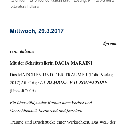
italienisch
,
Italienisches Kulturinstitut
,
Lesung
,
Primavera della
letteratura italiana
Mittwoch, 29.3.2017
#prima
vera_italiana
Mit der Schriftstellerin DACIA MARAINI
Das MÄDCHEN UND DER TRÄUMER (Folio Verlag
2017) / it. Orig.:
LA BAMBINA E IL SOGNATORE
(Rizzoli 2015)
Ein überwältigender Roman über Verlust und
Menschlichkeit, berührend und fesselnd.
Träume sind Bruchstücke einer Wirklichkeit. Das weiß der