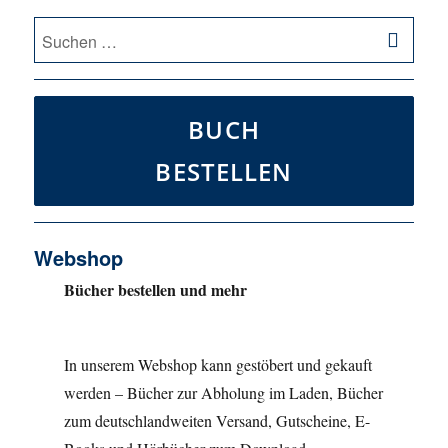
SU
Suche
nach:
BUCH
BESTELLEN
Webshop
Bücher bestellen und mehr
In unserem Webshop kann gestöbert und gekauft
werden – Bücher zur Abholung im Laden, Bücher
zum deutschlandweiten Versand, Gutscheine, E-