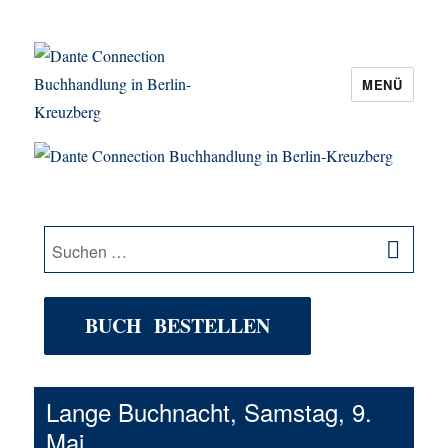
MENÜ
Dante Connection Buchhandlung in
Berlin-Kreuzberg
SU
Suche
nach:
BUCH BESTELLEN
Lange Buchnacht, Samstag, 9.
Mai