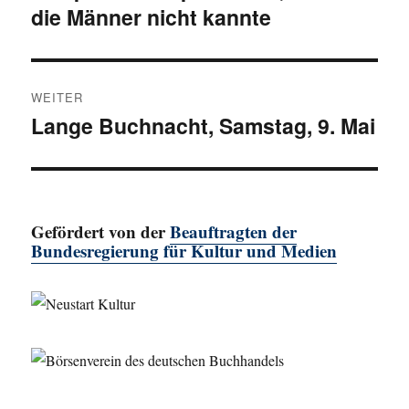
die Männer nicht kannte
Beitrag:
WEITER
Lange Buchnacht, Samstag, 9. Mai
Nächster
Beitrag:
Gefördert von der
Beauftragten der
Bundesregierung für Kultur und Medien