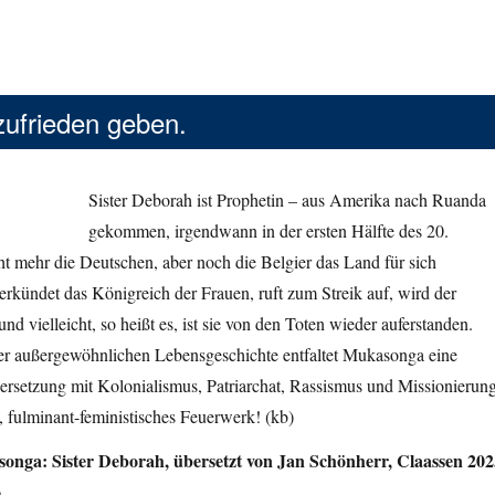
 zufrieden geben.
Sister Deborah ist Prophetin – aus Amerika nach Ruanda
gekommen, irgendwann in der ersten Hälfte des 20.
cht mehr die Deutschen, aber noch die Belgier das Land für sich
erkündet das Königreich der Frauen, ruft zum Streik auf, wird der
nd vielleicht, so heißt es, ist sie von den Toten wieder auferstanden.
r außergewöhnlichen Lebensgeschichte entfaltet Mukasonga eine
ersetzung mit Kolonialismus, Patriarchat, Rassismus und Missionierung
 fulminant-feministisches Feuerwerk! (kb)
onga: Sister Deborah, übersetzt von Jan Schönherr, Claassen 202
o