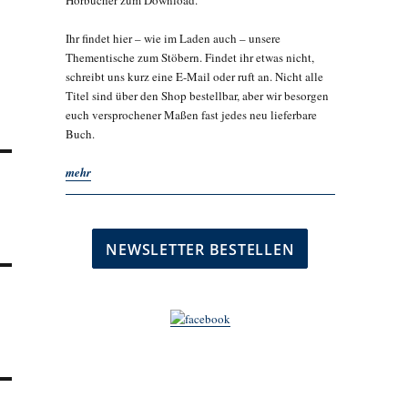
Hörbücher zum Download.
Ihr findet hier – wie im Laden auch – unsere
Thementische zum Stöbern. Findet ihr etwas nicht,
schreibt uns kurz eine E-Mail oder ruft an. Nicht alle
Titel sind über den Shop bestellbar, aber wir besorgen
euch versprochener Maßen fast jedes neu lieferbare
Buch.
mehr