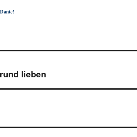
i Dante!
rund lieben