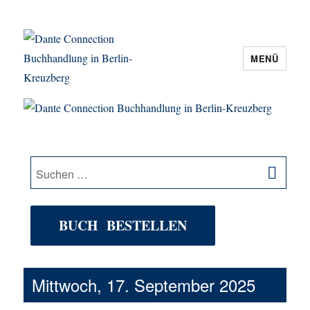
MENÜ
Dante Connection Buchhandlung in
Berlin-Kreuzberg
SU
Suche
nach:
BUCH BESTELLEN
Mittwoch, 17. September 2025