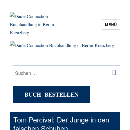
MENÜ
Dante Connection Buchhandlung in
Berlin-Kreuzberg
SU
Suche
nach:
BUCH BESTELLEN
Tom Percival: Der Junge in den
falschen Schuhen