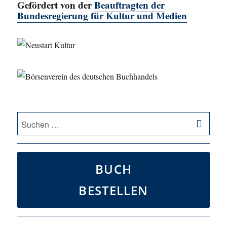
Gefördert von der
Beauftragten der
Bundesregierung für Kultur und Medien
SU
Suche
nach:
BUCH
BESTELLEN