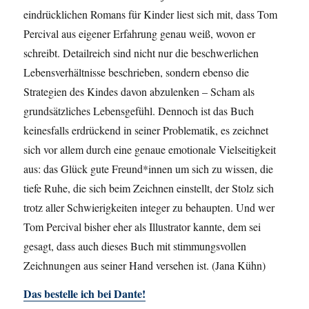
eindrücklichen Romans für Kinder liest sich mit, dass Tom
Percival aus eigener Erfahrung genau weiß, wovon er
schreibt. Detailreich sind nicht nur die beschwerlichen
Lebensverhältnisse beschrieben, sondern ebenso die
Strategien des Kindes davon abzulenken – Scham als
grundsätzliches Lebensgefühl. Dennoch ist das Buch
keinesfalls erdrückend in seiner Problematik, es zeichnet
sich vor allem durch eine genaue emotionale Vielseitigkeit
aus: das Glück gute Freund*innen um sich zu wissen, die
tiefe Ruhe, die sich beim Zeichnen einstellt, der Stolz sich
trotz aller Schwierigkeiten integer zu behaupten. Und wer
Tom Percival bisher eher als Illustrator kannte, dem sei
gesagt, dass auch dieses Buch mit stimmungsvollen
Zeichnungen aus seiner Hand versehen ist. (Jana Kühn)
Das bestelle ich bei Dante!