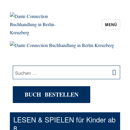
MENÜ
Dante Connection Buchhandlung in
Berlin-Kreuzberg
SU
Suche
nach:
BUCH BESTELLEN
LESEN & SPIELEN für Kinder ab
8