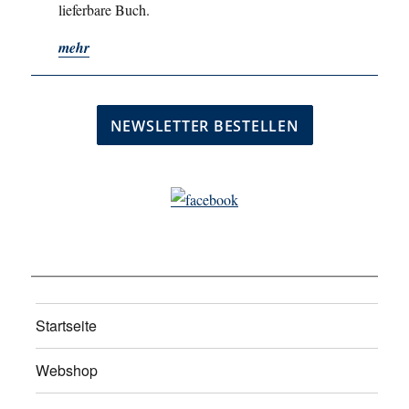
lieferbare Buch.
mehr
Startseite
Webshop