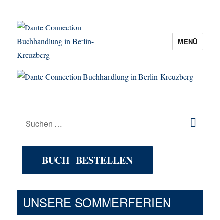
MENÜ
Dante Connection Buchhandlung in
Berlin-Kreuzberg
SU
Suche
nach:
BUCH BESTELLEN
UNSERE SOMMERFERIEN