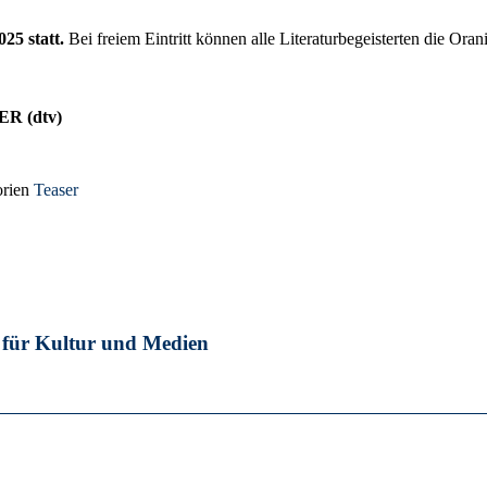
025 statt.
Bei freiem Eintritt können alle Literaturbegeisterten die Or
ER (dtv)
orien
Teaser
 für Kultur und Medien