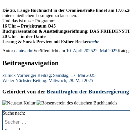
Die 26. Lange Buchnacht in der Oranienstraße findet am 17.05.2
unterschiedlichen Lesungen zu lauschen.
Und das ist unser Programm:
16 Uhr – Projektraum O45
Buchpräsentation & Austtellungseröffnung: DAS FRIEDENSTI
20 Uhr – in der Dante
Lesung & Sneak Preview mit Esther Becker
mehr
Autor
dante-adm
Veröffentlicht am
10. April 2025
22. Mai 2025
Kateg
Beitragsnavigation
Zurück
Vorheriger Beitrag:
Samstag, 17. Mai 2025
Weiter
Nächster Beitrag:
Mittwoch, 28. Mai 2025
Gefördert von der
Beauftragten der Bundesregierung
Suche nach: