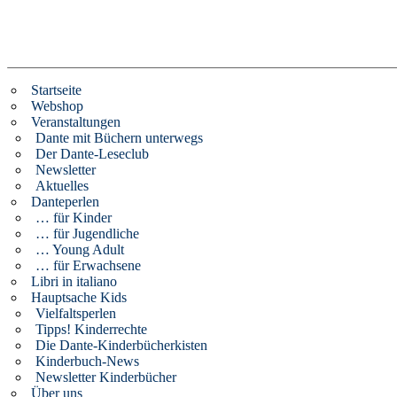
Startseite
Webshop
Veranstaltungen
Dante mit Büchern unterwegs
Der Dante-Leseclub
Newsletter
Aktuelles
Danteperlen
… für Kinder
… für Jugendliche
… Young Adult
… für Erwachsene
Libri in italiano
Hauptsache Kids
Vielfaltsperlen
Tipps! Kinderrechte
Die Dante-Kinderbücherkisten
Kinderbuch-News
Newsletter Kinderbücher
Über uns