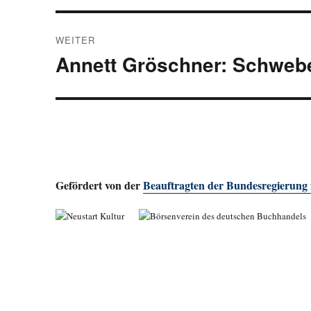
WEITER
Annett Gröschner: Schweb
Nächster
Beitrag:
Gefördert von der
Beauftragten der Bundesregierung