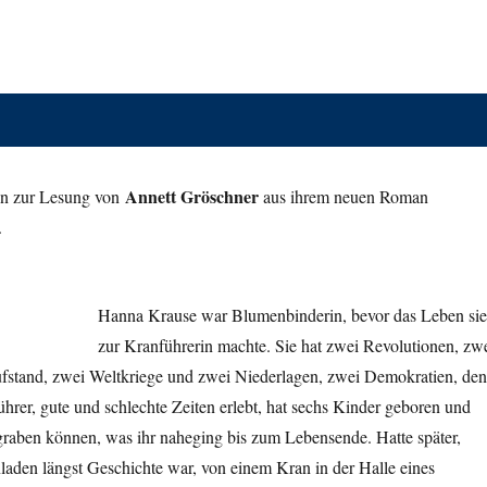
Annett Gröschner
ein zur Lesung von
aus ihrem neuen Roman
.
Hanna Krause war Blumenbinderin, bevor das Leben sie
zur Kranführerin machte. Sie hat zwei Revolutionen, zw
ufstand, zwei Weltkriege und zwei Niederlagen, zwei Demokratien, den
hrer, gute und schlechte Zeiten erlebt, hat sechs Kinder geboren und
graben können, was ihr naheging bis zum Lebensende. Hatte später,
aden längst Geschichte war, von einem Kran in der Halle eines