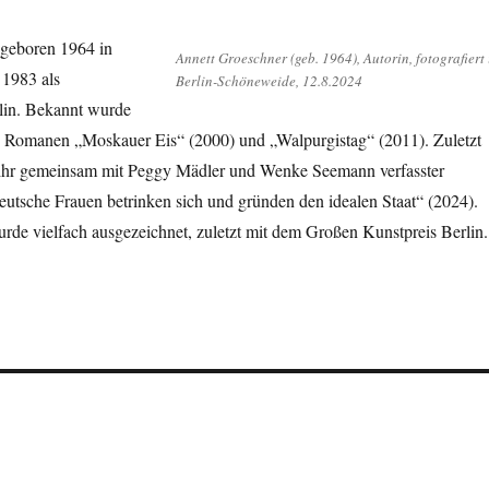
 geboren 1964 in
Annett Groeschner (geb. 1964), Autorin, fotografiert 
 1983 als
Berlin-Schöneweide, 12.8.2024
erlin. Bekannt wurde
hre Romanen „Moskauer Eis“ (2000) und „Walpurgistag“ (2011). Zuletzt
 ihr gemeinsam mit Peggy Mädler und Wenke Seemann verfasster
deutsche Frauen betrinken sich und gründen den idealen Staat“ (2024).
rde vielfach ausgezeichnet, zuletzt mit dem Großen Kunstpreis Berlin.