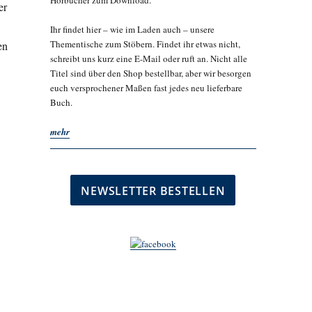
Hörbücher zum Download.
er
Ihr findet hier – wie im Laden auch – unsere
Thementische zum Stöbern. Findet ihr etwas nicht,
en
schreibt uns kurz eine E-Mail oder ruft an. Nicht alle
Titel sind über den Shop bestellbar, aber wir besorgen
euch versprochener Maßen fast jedes neu lieferbare
Buch.
mehr