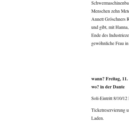
Schwermaschinenbaub
Menschen zehn Meter 
Annett Gröschners R
und gibt, mit Hanna,
Ende des Industrieze
gewöhnliche Frau in
wann? Freitag, 11.
wo? in der Dante
Soli-Eintritt 8/10/12
Ticketreservierung 
Laden.