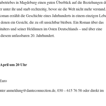
etriebes in Magdeburg einen guten Überblick auf die Beziehungen d
unter ihr und starb rechtzeitig, bevor sie die Welt nicht mehr verstand.
oman erzählt die Geschichte eines Jahrhunderts in einem einzigen Leb
 denen ein Gesicht, die zu oft unsichtbar bleiben. Ein Roman über das
italters und seiner Heldinnen im Osten Deutschlands – und über eine
 diesem unfassbaren 20. Jahrhundert.
 April um 20 Uhr
 Euro
unter anmeldung@danteconnection.de, 030 – 615 76 58 oder direkt im