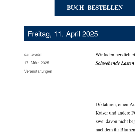
BUCH BESTELLEN
Freitag, 11. April 2025
Autor
dante-adm
Wir laden herzlich 
Veröffentlicht
17. März 2025
Schwebende Lasten
am
Kategorien
Veranstaltungen
Diktaturen, einen A
Kaiser und andere Fü
zwei davon nicht be
nachdem ihr Blumenl