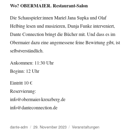
Wo? OBERMAIER. Restaurant-Salon
Die Schauspieler:innen Mariel Jana Supka und Olaf
Helbing lesen und musizieren, Dunja Funke interveniert,
Dante Connection bringt die Bücher mit. Und dass es im
Obermaier dazu eine angemessene feine Bewirtung gibt, ist
selbstverständlich.
Ankommen: 11:30 Uhr
Beginn: 12 Uhr
Eintritt 10 €
Reservierung:
info@obermaier-kreuzberg.de
info@danteconnection.de
Autor
dante-adm
Veröffentlicht
29. November 2023
Kategorien
Veranstaltungen