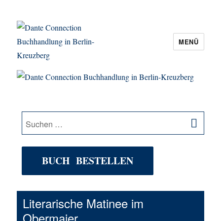
MENÜ
Dante Connection Buchhandlung in
Berlin-Kreuzberg
SU
Suche
nach:
BUCH BESTELLEN
Literarische Matinee im
Obermaier