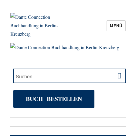
MENÜ
Dante Connection Buchhandlung in
Berlin-Kreuzberg
SU
Suche
nach:
BUCH BESTELLEN