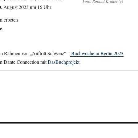
Foto: Roland Krauer (c)
0. August 2023 um 16 Uhr
en erbeten
e.
im Rahmen von „Auftritt Schweiz“ –
Buchwoche in Berlin 2023
on Dante Connection mit
DasBuchprojekt.