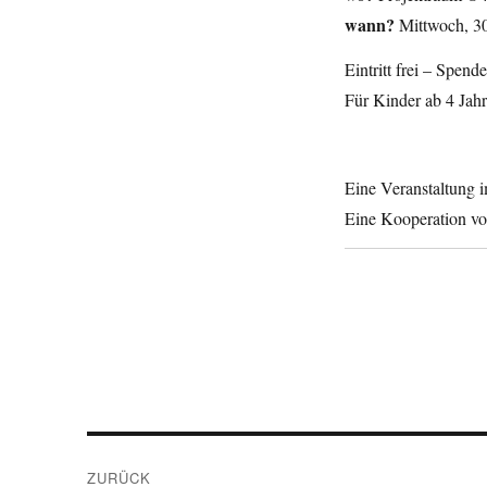
wann?
Mittwoch, 3
Eintritt frei – Spend
Für Kinder ab 4 Jahr
Eine Veranstaltung 
Eine Kooperation v
Beitragsnavigation
ZURÜCK