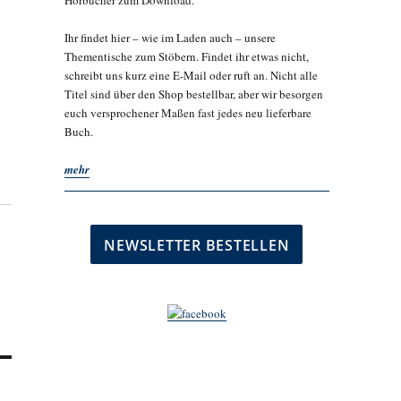
Hörbücher zum Download.
Ihr findet hier – wie im Laden auch – unsere
Thementische zum Stöbern. Findet ihr etwas nicht,
schreibt uns kurz eine E-Mail oder ruft an. Nicht alle
Titel sind über den Shop bestellbar, aber wir besorgen
euch versprochener Maßen fast jedes neu lieferbare
Buch.
mehr