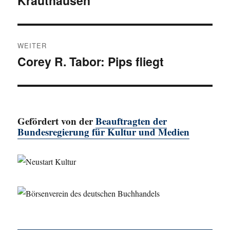
Krauthausen
WEITER
Corey R. Tabor: Pips fliegt
Nächster
Beitrag:
Gefördert von der
Beauftragten der
Bundesregierung für Kultur und Medien