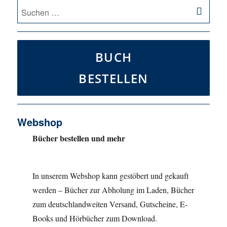
SU
Suche
nach:
BUCH
BESTELLEN
Webshop
Bücher bestellen und mehr
In unserem Webshop kann gestöbert und gekauft
werden – Bücher zur Abholung im Laden, Bücher
zum deutschlandweiten Versand, Gutscheine, E-
Books und Hörbücher zum Download.