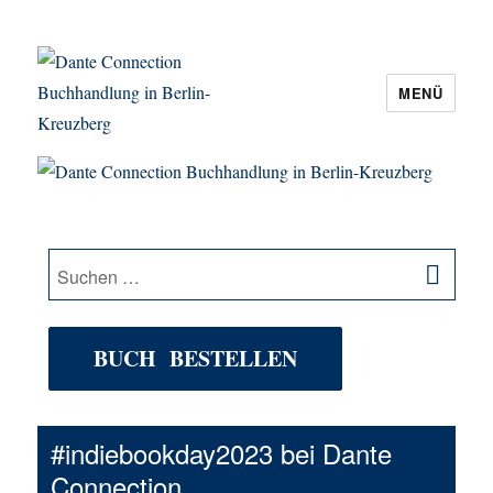
MENÜ
Dante Connection Buchhandlung in
Berlin-Kreuzberg
SU
Suche
nach:
BUCH BESTELLEN
#indiebookday2023 bei Dante
Connection