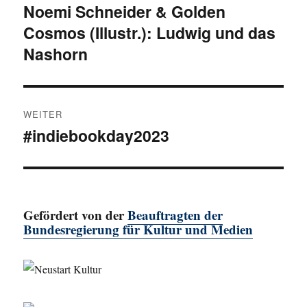
Noemi Schneider & Golden
Vorheriger
Cosmos (Illustr.): Ludwig und das
Beitrag:
Nashorn
WEITER
#indiebookday2023
Nächster
Beitrag:
Gefördert von der
Beauftragten der
Bundesregierung für Kultur und Medien