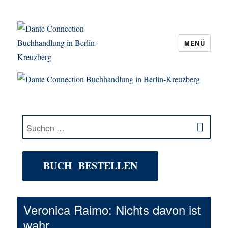
MENÜ
Dante Connection Buchhandlung in
Berlin-Kreuzberg
SU
Suche
nach:
BUCH BESTELLEN
Veronica Raimo: Nichts davon ist
wahr