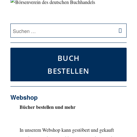
SU
Suche
nach:
BUCH
BESTELLEN
Webshop
Bücher bestellen und mehr
In unserem Webshop kann gestöbert und gekauft