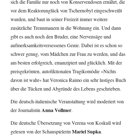
sich die Familie nur noch von Konservendosen ernährt, die
vor dem Reaktorunglück von Tschernobyl eingeschweißt
wurden, und baut in seiner Freizeit immer weitere
zusätzliche Trennmauern in die Wohnung ein. Und dann
gibt es auch noch den Bruder, eine Nervensäge und
aufmerksamkeitsversessenes Genie. Dabei ist es schon so
schwer genug, vom Mädchen zur Frau zu werden, und das
am besten erfolgreich, emanzipiert und glücklich. Mit der
preisgekrönten, autofiktionalen Tragikomödie »Nichts
davon ist wahr« hat Veronica Raimo ein sehr lustiges Buch
über die Tücken und Abgründe des Lebens geschrieben.
Die deutsch-italienische Veranstaltung wird moderiert von
Anna Vollmer
der Journalistin
.
Die deutsche Übersetzung von Verena von Koskull wird
Mariel Supka
gelesen von der Schauspielerin
.