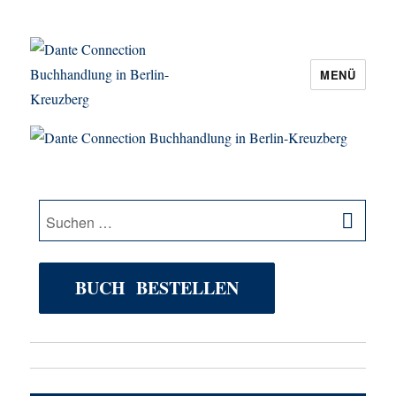
MENÜ
Dante Connection Buchhandlung in
Berlin-Kreuzberg
SU
Suche
nach:
BUCH BESTELLEN