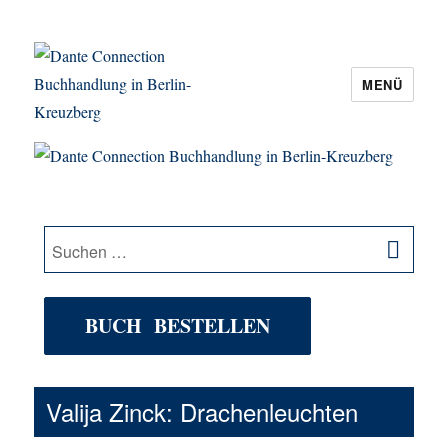
MENÜ
Dante Connection Buchhandlung in
Berlin-Kreuzberg
SU
Suche
nach:
BUCH BESTELLEN
Valija Zinck: Drachenleuchten