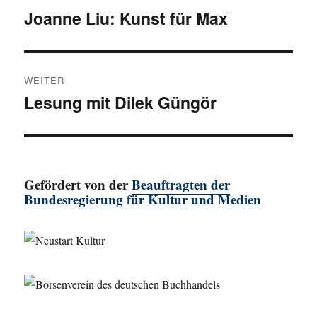
Joanne Liu: Kunst für Max
Vorheriger
Beitrag:
WEITER
Lesung mit Dilek Güngör
Nächster
Beitrag:
Gefördert von der
Beauftragten der
Bundesregierung für Kultur und Medien