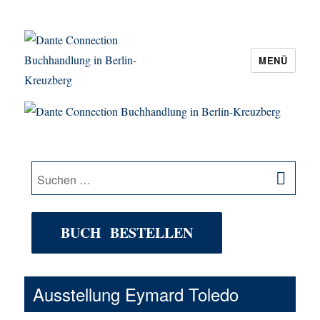
MENÜ
Dante Connection Buchhandlung in
Berlin-Kreuzberg
SU
Suche
nach:
BUCH BESTELLEN
Ausstellung Eymard Toledo