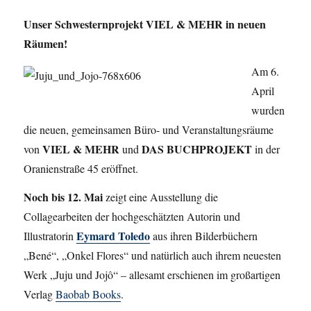
Unser Schwesternprojekt VIEL & MEHR in neuen
Räumen!
Am 6.
April
wurden
die neuen, gemeinsamen Büro- und Veranstaltungsräume
VIEL & MEHR
DAS BUCHPROJEKT
von
und
in der
Oranienstraße 45 eröffnet.
Noch bis 12. Mai
zeigt eine Ausstellung die
Collagearbeiten der hochgeschätzten Autorin und
Eymard Toledo
Illustratorin
aus ihren Bilderbüchern
„Bené“, „Onkel Flores“ und natürlich auch ihrem neuesten
Werk „Juju und Jojô“ – allesamt erschienen im großartigen
Verlag
Baobab Books
.