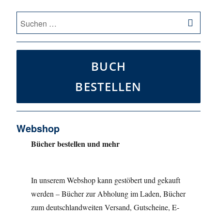
SU
Suche
nach:
BUCH
BESTELLEN
Webshop
Bücher bestellen und mehr
In unserem Webshop kann gestöbert und gekauft
werden – Bücher zur Abholung im Laden, Bücher
zum deutschlandweiten Versand, Gutscheine, E-