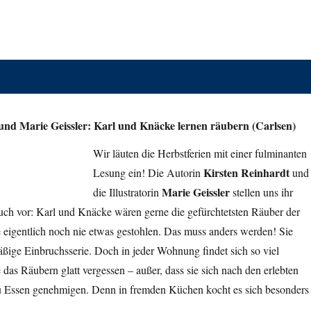
und Marie Geissler: Karl und Knäcke lernen räubern (Carlsen)
Wir läuten die Herbstferien mit einer fulminanten
Kirsten Reinhardt
Lesung ein! Die Autorin
und
Marie Geissler
die Illustratorin
stellen uns ihr
ch vor: Karl und Knäcke wären gerne die gefürchtetsten Räuber der
e eigentlich noch nie etwas gestohlen. Das muss anders werden! Sie
ßige Einbruchsserie. Doch in jeder Wohnung findet sich so viel
 das Räubern glatt vergessen – außer, dass sie sich nach den erlebten
 Essen genehmigen. Denn in fremden Küchen kocht es sich besonders