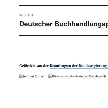
WEITER
Deutscher Buchhandlungsp
Nächster
Beitrag:
Gefördert von der
Beauftragten der Bundesregierung