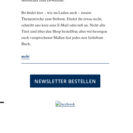
Hörbücher zum Download.
Ihr findet hier – wie im Laden auch – unsere
Thementische zum Stöbern. Findet ihr etwas nicht,
schreibt uns kurz eine E-Mail oder ruft an. Nicht alle
Titel sind über den Shop bestellbar, aber wir besorgen
euch versprochener Maßen fast jedes neu lieferbare
Buch.
mehr