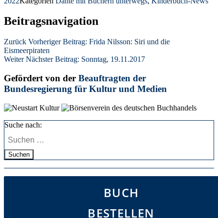
2022
Kategorien
Dante mit Büchern unterwegs
,
Kinderbuch-News
Beitragsnavigation
Zurück
Vorheriger Beitrag:
Frida Nilsson: Siri und die
Eismeerpiraten
Weiter
Nächster Beitrag:
Sonntag, 19.11.2017
Gefördert von der
Beauftragten der
Bundesregierung für Kultur und Medien
Suche nach:
Suchen
BUCH
BESTELLEN