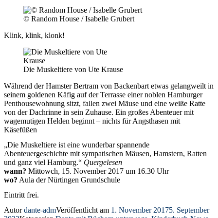
© Random House / Isabelle Grubert
Klink, klink, klonk!
Die Muskeltiere von Ute Krause
Während der Hamster Bertram von Backenbart etwas gelangweilt in
seinem goldenen Käfig auf der Terrasse einer noblen Hamburger
Penthousewohnung sitzt, fallen zwei Mäuse und eine weiße Ratte
von der Dachrinne in sein Zuhause. Ein großes Abenteuer mit
wagemutigen Helden beginnt – nichts für Angsthasen mit
Käsefüßen
„Die Muskeltiere ist eine wunderbar spannende
Abenteuergeschichte mit sympatischen Mäusen, Hamstern, Ratten
und ganz viel Hamburg.“
Quergelesen
wann?
Mittowch, 15. November 2017 um 16.30 Uhr
wo?
Aula der Nürtingen Grundschule
Eintritt frei.
Autor
dante-adm
Veröffentlicht am
1. November 2017
5. September