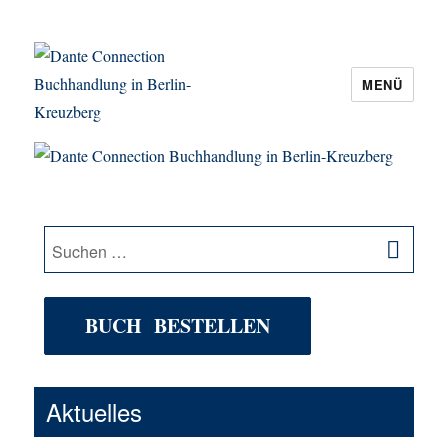
MENÜ
Dante Connection Buchhandlung in
Berlin-Kreuzberg
SU
Suche
nach:
BUCH BESTELLEN
Aktuelles